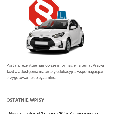
Portal prezentuje najnowsze informacje na temat Prawa
Jazdy. Udostępnia materiały edukacyjna wspomagające
przygotowanie do egzaminu.
OSTATNIE WPISY
Nowe przepisy od 3 czerwca 2026. Kierowcy muszą