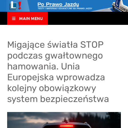
MAIN MENU
Migające światła STOP
podczas gwałtownego
hamowania. Unia
Europejska wprowadza
kolejny obowiązkowy
system bezpieczeństwa