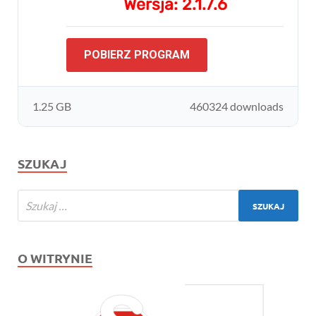
Wersja: 2.1.7.6
POBIERZ PROGRAM
1.25 GB
460324 downloads
SZUKAJ
O WITRYNIE