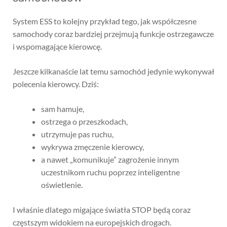
System ESS to kolejny przykład tego, jak współczesne
samochody coraz bardziej przejmują funkcje ostrzegawcze
i wspomagające kierowcę.
Jeszcze kilkanaście lat temu samochód jedynie wykonywał
polecenia kierowcy. Dziś:
sam hamuje,
ostrzega o przeszkodach,
utrzymuje pas ruchu,
wykrywa zmęczenie kierowcy,
a nawet „komunikuje” zagrożenie innym
uczestnikom ruchu poprzez inteligentne
oświetlenie.
I właśnie dlatego migające światła STOP będą coraz
częstszym widokiem na europejskich drogach.