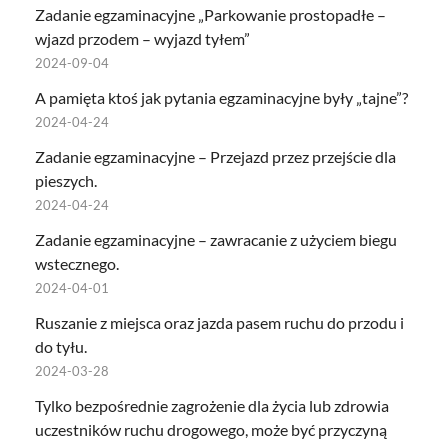
Zadanie egzaminacyjne „Parkowanie prostopadłe –
wjazd przodem – wyjazd tyłem”
2024-09-04
A pamięta ktoś jak pytania egzaminacyjne były „tajne”?
2024-04-24
Zadanie egzaminacyjne – Przejazd przez przejście dla
pieszych.
2024-04-24
Zadanie egzaminacyjne – zawracanie z użyciem biegu
wstecznego.
2024-04-01
Ruszanie z miejsca oraz jazda pasem ruchu do przodu i
do tyłu.
2024-03-28
Tylko bezpośrednie zagrożenie dla życia lub zdrowia
uczestników ruchu drogowego, może być przyczyną