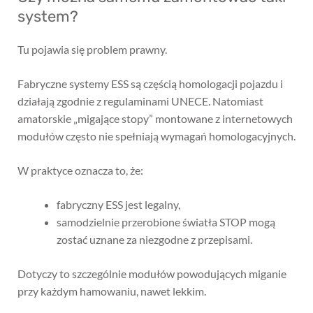
system?
Tu pojawia się problem prawny.
Fabryczne systemy ESS są częścią homologacji pojazdu i
działają zgodnie z regulaminami UNECE. Natomiast
amatorskie „migające stopy” montowane z internetowych
modułów często nie spełniają wymagań homologacyjnych.
W praktyce oznacza to, że:
fabryczny ESS jest legalny,
samodzielnie przerobione światła STOP mogą
zostać uznane za niezgodne z przepisami.
Dotyczy to szczególnie modułów powodujących miganie
przy każdym hamowaniu, nawet lekkim.