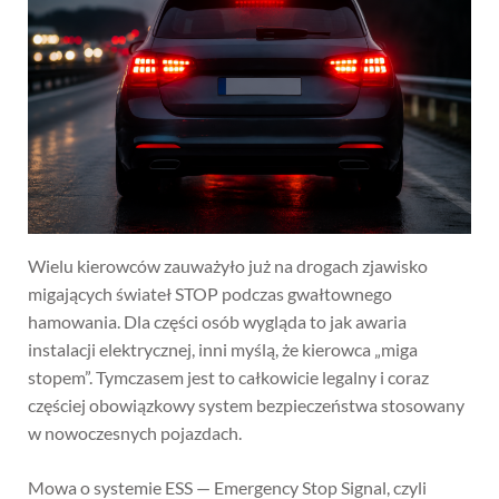
Wielu kierowców zauważyło już na drogach zjawisko
migających świateł STOP podczas gwałtownego
hamowania. Dla części osób wygląda to jak awaria
instalacji elektrycznej, inni myślą, że kierowca „miga
stopem”. Tymczasem jest to całkowicie legalny i coraz
częściej obowiązkowy system bezpieczeństwa stosowany
w nowoczesnych pojazdach.
Mowa o systemie ESS — Emergency Stop Signal, czyli