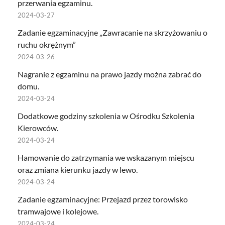
przerwania egzaminu.
2024-03-27
Zadanie egzaminacyjne „Zawracanie na skrzyżowaniu o
ruchu okrężnym”
2024-03-26
Nagranie z egzaminu na prawo jazdy można zabrać do
domu.
2024-03-24
Dodatkowe godziny szkolenia w Ośrodku Szkolenia
Kierowców.
2024-03-24
Hamowanie do zatrzymania we wskazanym miejscu
oraz zmiana kierunku jazdy w lewo.
2024-03-24
Zadanie egzaminacyjne: Przejazd przez torowisko
tramwajowe i kolejowe.
2024-03-24