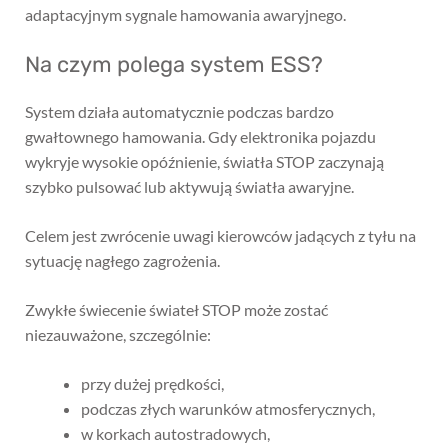
adaptacyjnym sygnale hamowania awaryjnego.
Na czym polega system ESS?
System działa automatycznie podczas bardzo
gwałtownego hamowania. Gdy elektronika pojazdu
wykryje wysokie opóźnienie, światła STOP zaczynają
szybko pulsować lub aktywują światła awaryjne.
Celem jest zwrócenie uwagi kierowców jadących z tyłu na
sytuację nagłego zagrożenia.
Zwykłe świecenie świateł STOP może zostać
niezauważone, szczególnie:
przy dużej prędkości,
podczas złych warunków atmosferycznych,
w korkach autostradowych,