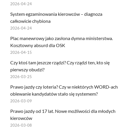
2026-04-24
System egzaminowania kierowców – diagnoza
całkowicie chybiona
2026-04-24
Plac manewrowy jako zasłona dymna ministerstwa.
Kosztowny absurd dla OSK
2026-04-15
Czy ktoś tam jeszcze rządzi? Czy rządzi ten, kto się
pierwszy obudzi?
2026-03-25
Prawo jazdy czy loteria? Czy w niektórych WORD-ach
oblewanie kandydatów stało się systemem?
2026-03-09
Prawo jazdy od 17 lat. Nowe możliwości dla młodych
kierowców
2026-03-08