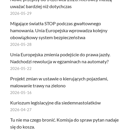
uważać bardziej niż dotychczas
2026-05-29
Migające światła STOP podczas gwałtownego
hamowania. Unia Europejska wprowadza kolejny
obowiązkowy system bezpieczeństwa
2026-05-28
Unia Europejska zmienia podejście do prawa jazdy.
Nadchodzi rewolucja w egzaminach na automaty?
2026-05-22
Projekt zmian w ustawie o kierujących pojazdami,
malowanie trawy na zielono
2026-05-16
Kuriozum legislacyjne dla siedemnastolatków
2026-04-27
Tu nie ma czego bronić. Komisja do spraw pytan nadaje
się do kosza.